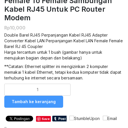
Female To Female Sambungan
Kabel RJ45 Untuk PC Router
Modem
Rp
10,000
Double Barel RJ45 Perpanjangan Kabel RJ45 Adapter
Converter Kabel LAN Perpanjangan Kabel LAN Female Female
Barel RJ 45 Coupler
Harga tercantum untuk 1 buah (gambar hanya untuk
menujukan bagian depan dan belakang)
**Catatan: Ethernet splitter ini mengizinkan 2 komputer
memakai 1 kabel Ethernet, tetapi kedua komputer tidak dapat
terhubung ke internet secara bersamaan.
Kuantitas
SIFREE
RJ45
Tambah ke keranjang
LAN
Ethernet
Network
Save
Connector
Splitter