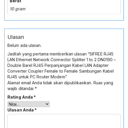
Berat
10 gram
Ulasan
Belum ada ulasan.
Jadilah yang pertama memberikan ulasan “SIFREE RJ45
LAN Ethernet Network Connector Splitter 1 to 2 DN0190 –
Double Barel RJ45 Perpanjangan Kabel LAN Adapter
Converter Coupler Female to Female Sambungan Kabel
RJ45 untuk PC Router Modem”
Alamat email Anda tidak akan dipublikasikan.
Ruas yang
wajib ditandai
*
Rating Anda
*
Ulasan Anda
*