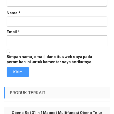
Nama
*
Email
*
Simpan nama, email, dan situs web saya pada
peramban ini untuk komentar saya berikutnya.
PRODUK TERKAIT
Obeng Set 31 in 1 Magnet Multifungsi Obeng Telur