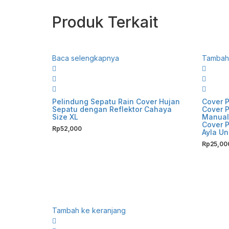
Produk Terkait
Baca selengkapnya
Tambah 
Pelindung Sepatu Rain Cover Hujan
Cover P
Sepatu dengan Reflektor Cahaya
Cover P
Size XL
Manual 
Cover 
Rp
52,000
Ayla Un
Rp
25,00
Tambah ke keranjang