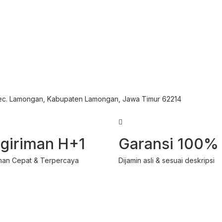
Kec. Lamongan, Kabupaten Lamongan, Jawa Timur 62214
giriman H+1
Garansi 100%
man Cepat & Terpercaya
Dijamin asli & sesuai deskripsi