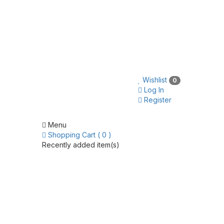
Wishlist
0
Log In
Register
Menu
Shopping Cart ( 0 )
Recently added item(s)