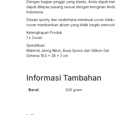
Dengan bagian pinggir yang elastis, Anda dapat me
dapat dilepas pasang sesuai dengan kenginan Anda.
Indonesia.
Desain sporty dan sederhana membuat cover tidak 
cover memberikan aksen yang tidak begitu mencolo
Kelengkapan Produk
1 x Cover
Spesifikasi
Material Jaring Nilon, Busa Spons dan Silikon Gel
Dimensi 18.5 x 28 x 3 cm
Informasi Tambahan
Berat
300 gram