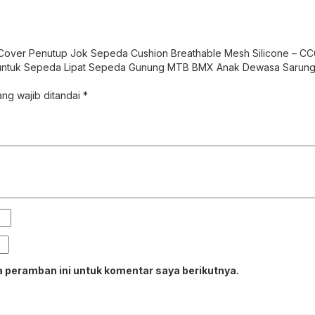
Cover Penutup Jok Sepeda Cushion Breathable Mesh Silicone – C
l untuk Sepeda Lipat Sepeda Gunung MTB BMX Anak Dewasa Sarun
ng wajib ditandai
*
 peramban ini untuk komentar saya berikutnya.