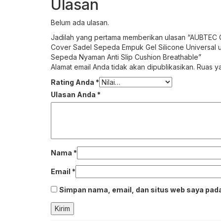
Ulasan
Belum ada ulasan.
Jadilah yang pertama memberikan ulasan “AUBTEC 
Cover Sadel Sepeda Empuk Gel Silicone Universa
Sepeda Nyaman Anti Slip Cushion Breathable”
Alamat email Anda tidak akan dipublikasikan.
Ruas ya
Rating Anda
*
Ulasan Anda
*
Nama
*
Email
*
Simpan nama, email, dan situs web saya pada