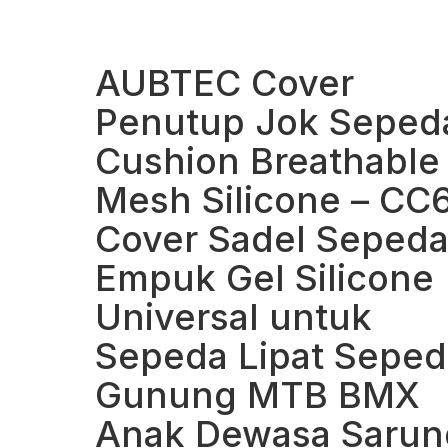
AUBTEC Cover
Penutup Jok Seped
Cushion Breathable
Mesh Silicone – CC
Cover Sadel Seped
Empuk Gel Silicone
Universal untuk
Sepeda Lipat Seped
Gunung MTB BMX
Anak Dewasa Sarun