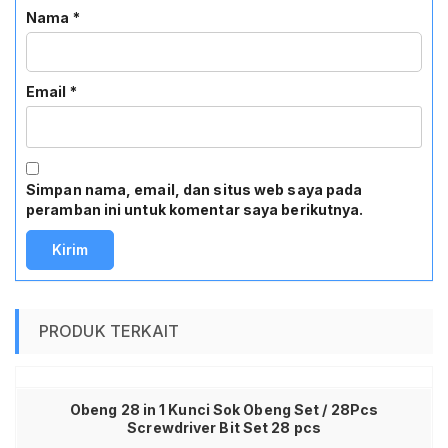
Nama
*
Email
*
Simpan nama, email, dan situs web saya pada
peramban ini untuk komentar saya berikutnya.
PRODUK TERKAIT
Obeng 28 in 1 Kunci Sok Obeng Set / 28Pcs
Screwdriver Bit Set 28 pcs