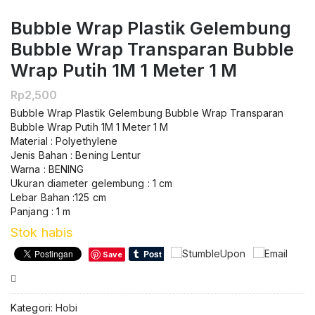
Bubble Wrap Plastik Gelembung
Bubble Wrap Transparan Bubble
Wrap Putih 1M 1 Meter 1 M
Rp
2,500
Bubble Wrap Plastik Gelembung Bubble Wrap Transparan
Bubble Wrap Putih 1M 1 Meter 1 M
Material : Polyethylene
Jenis Bahan : Bening Lentur
Warna : BENING
Ukuran diameter gelembung : 1 cm
Lebar Bahan :125 cm
Panjang : 1 m
Stok habis
Save
Compare
Kategori:
Hobi