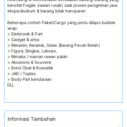
bersifat Fragile (rawan rusak) saat proses pengiriman jasa
ekspedisi/kurir & barang tidak transparan
Beberapa contoh Paket/Cargo yang perlu dilapis bubble
wrap:
> Elektronik & Part
> Gadget & arloji
> Melamin, Keramik, Gelas (Barang Pecah Belah)
> Figura, Bingkai, Lukisan,
> Miniatur / mainan rawan patah
> Aksesoris & Souvenir
> Botol Obat & Kosmetik
> JAR / Toples
> Body Part kendaraan
DLL
Informasi Tambahan