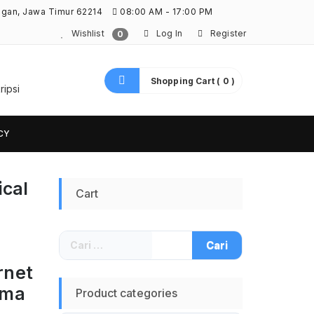
ngan, Jawa Timur 62214
08:00 AM - 17:00 PM
Wishlist
Log In
Register
0
Shopping Cart ( 0 )
ripsi
CY
cal
Cart
Cari
untuk:
rnet
ama
Product categories