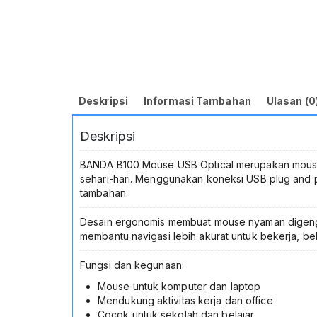
Deskripsi
Informasi Tambahan
Ulasan (0
Deskripsi
BANDA B100 Mouse USB Optical merupakan mouse
sehari-hari. Menggunakan koneksi USB plug and pl
tambahan.
Desain ergonomis membuat mouse nyaman digengg
membantu navigasi lebih akurat untuk bekerja, bel
Fungsi dan kegunaan:
Mouse untuk komputer dan laptop
Mendukung aktivitas kerja dan office
Cocok untuk sekolah dan belajar