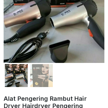
Alat Pengering Rambut Hair
Dryer Hairdryer Pengering