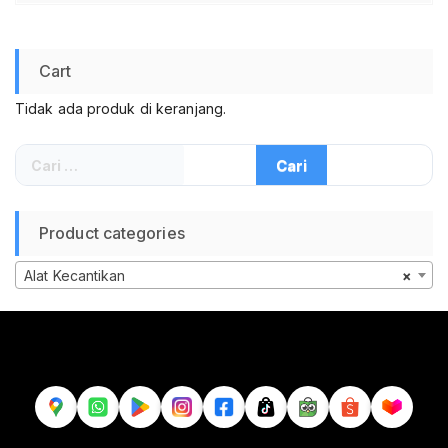
Pembersih Kuping Praktis Lengkap Set
Pembersih Telinga Stainless
Cart
Tidak ada produk di keranjang.
Cari
untuk:
Product categories
Alat Kecantikan
×