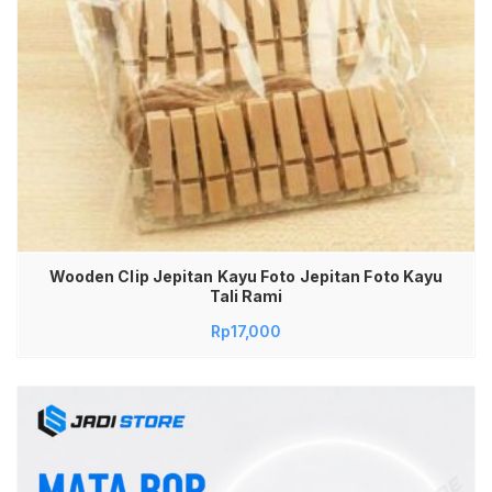
Wooden Clip Jepitan Kayu Foto Jepitan Foto Kayu
Tali Rami
Rp
17,000