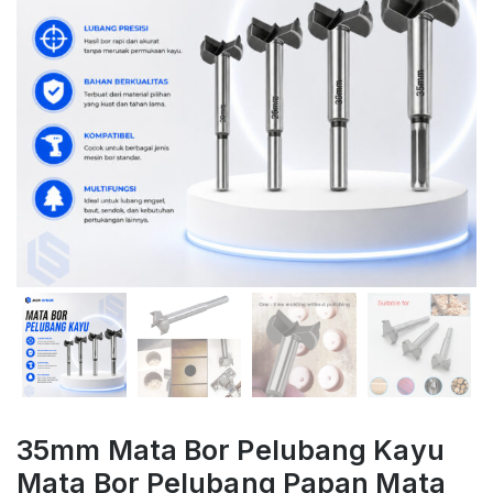
35mm Mata Bor Pelubang Kayu
Mata Bor Pelubang Papan Mata