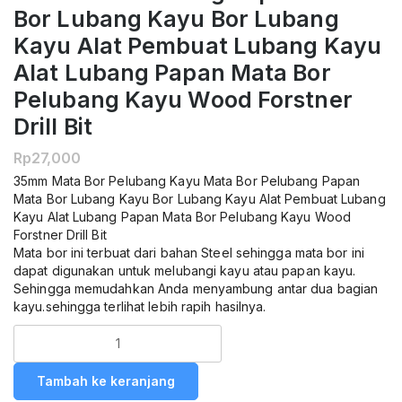
Bor Lubang Kayu Bor Lubang
Kayu Alat Pembuat Lubang Kayu
Alat Lubang Papan Mata Bor
Pelubang Kayu Wood Forstner
Drill Bit
Rp
27,000
35mm Mata Bor Pelubang Kayu Mata Bor Pelubang Papan
Mata Bor Lubang Kayu Bor Lubang Kayu Alat Pembuat Lubang
Kayu Alat Lubang Papan Mata Bor Pelubang Kayu Wood
Forstner Drill Bit
Mata bor ini terbuat dari bahan Steel sehingga mata bor ini
dapat digunakan untuk melubangi kayu atau papan kayu.
Sehingga memudahkan Anda menyambung antar dua bagian
kayu.sehingga terlihat lebih rapih hasilnya.
Kuantitas
35mm
Mata
Tambah ke keranjang
Bor