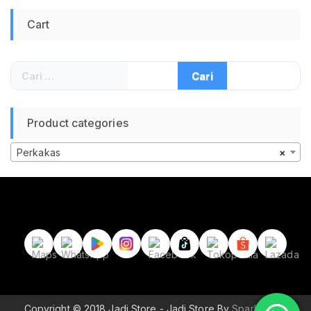
Cart
Cari
untuk:
Product categories
Perkakas
×
Copyright © 2018 Jadi Store - Jadi Store By
Sparkle Wp