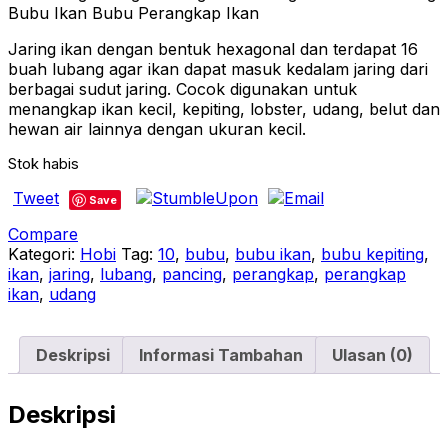
Bubu Ikan Bubu Perangkap Ikan
Jaring ikan dengan bentuk hexagonal dan terdapat 16
buah lubang agar ikan dapat masuk kedalam jaring dari
berbagai sudut jaring. Cocok digunakan untuk
menangkap ikan kecil, kepiting, lobster, udang, belut dan
hewan air lainnya dengan ukuran kecil.
Stok habis
Tweet
Save
Compare
Kategori:
Hobi
Tag:
10
,
bubu
,
bubu ikan
,
bubu kepiting
,
ikan
,
jaring
,
lubang
,
pancing
,
perangkap
,
perangkap
ikan
,
udang
Deskripsi
Informasi Tambahan
Ulasan (0)
Deskripsi