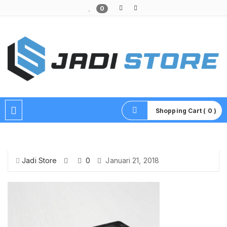
0
Pusat Aksesoris HP, Komputer & Produk Unik di Lamongan
Shopping Cart ( 0 )
Jadi Store
0
Januari 21, 2018