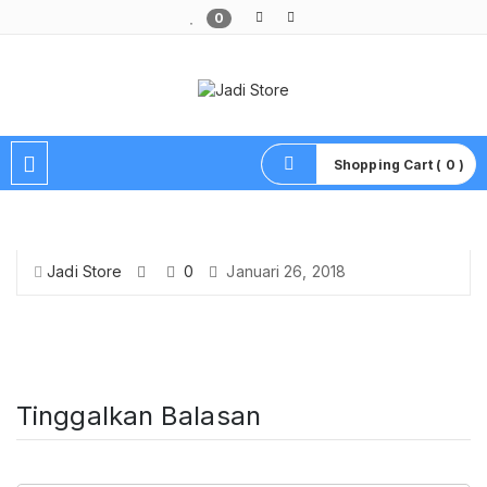
0
Pusat Aksesoris HP, Komputer & Produk Unik di Lamongan
Shopping Cart ( 0 )
Jadi Store
0
Januari 26, 2018
Tinggalkan Balasan