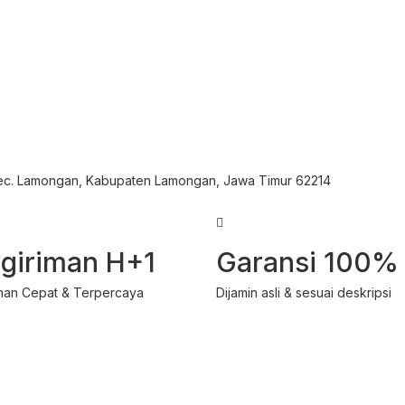
Kec. Lamongan, Kabupaten Lamongan, Jawa Timur 62214
giriman H+1
Garansi 100%
man Cepat & Terpercaya
Dijamin asli & sesuai deskripsi