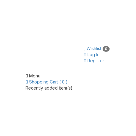
Wishlist
0
Log In
Register
Menu
Shopping Cart ( 0 )
Recently added item(s)