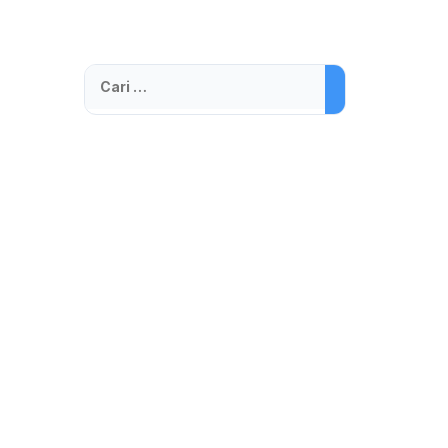
Cari
untuk: