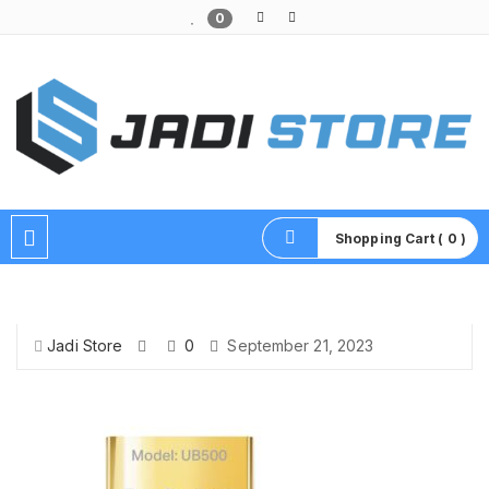
0
Pusat Aksesoris HP, Komputer & Produk Unik di Lamongan
Shopping Cart ( 0 )
Jadi Store
0
September 21, 2023