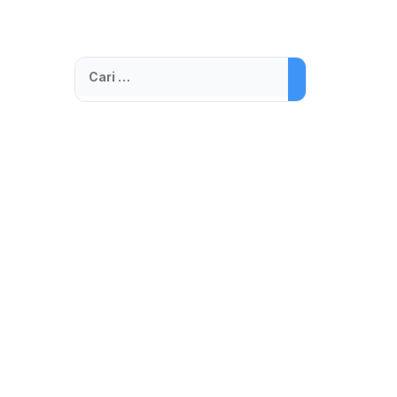
Cari
untuk: