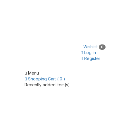
Wishlist
0
Log In
Register
Menu
Shopping Cart ( 0 )
Recently added item(s)