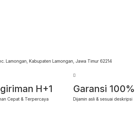
Kec. Lamongan, Kabupaten Lamongan, Jawa Timur 62214
giriman H+1
Garansi 100%
man Cepat & Terpercaya
Dijamin asli & sesuai deskripsi