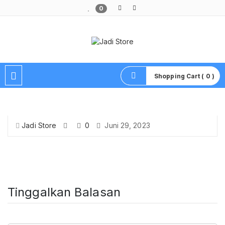
0
Pusat Aksesoris HP, Komputer & Produk Unik di Lamongan
Shopping Cart ( 0 )
Jadi Store
0
Juni 29, 2023
Tinggalkan Balasan