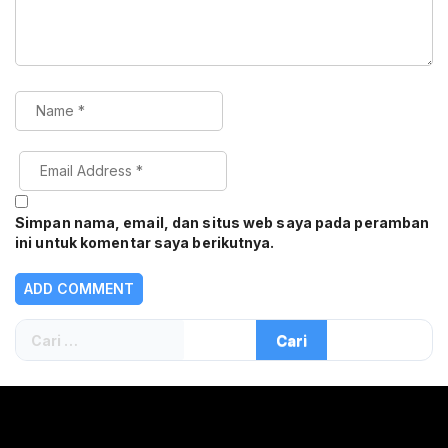
Simpan nama, email, dan situs web saya pada peramban
ini untuk komentar saya berikutnya.
Cari
untuk: