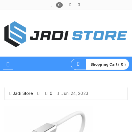
0
Pusat Aksesoris HP, Komputer & Produk Unik di Lamongan
Shopping Cart ( 0 )
Jadi Store
0
Juni 24, 2023