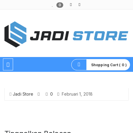
0
Pusat Aksesoris HP, Komputer & Produk Unik di Lamongan
Shopping Cart ( 0 )
Jadi Store
0
Februari 1, 2018