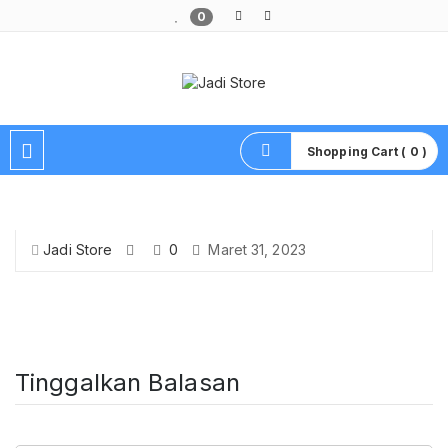
0
Pusat Aksesoris HP, Komputer & Produk Unik di Lamongan
Shopping Cart ( 0 )
Jadi Store
0
Maret 31, 2023
Tinggalkan Balasan