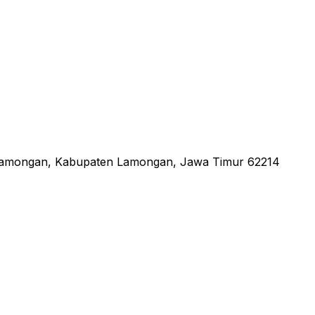
 Lamongan, Kabupaten Lamongan, Jawa Timur 62214
an