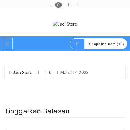
0
Pusat Aksesoris HP, Komputer & Produk Unik di Lamongan
Shopping Cart ( 0 )
Jadi Store
0
Maret 17, 2023
Tinggalkan Balasan