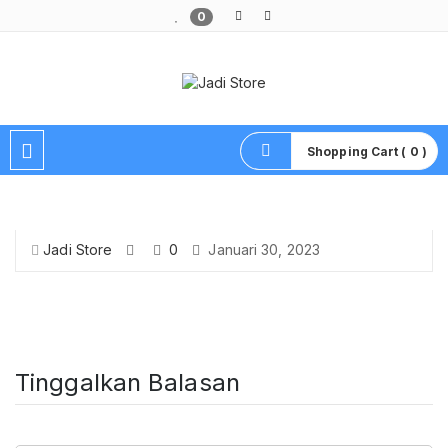
0
Pusat Aksesoris HP, Komputer & Produk Unik di Lamongan
Shopping Cart ( 0 )
Jadi Store
0
Januari 30, 2023
Tinggalkan Balasan