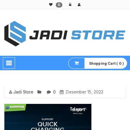
0
Pusat Aksesoris HP, Komputer & Produk Unik di Lamongan
Shopping Cart ( 0 )
Jadi Store
0
Desember 15, 2022