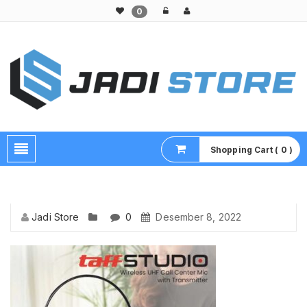
0
Pusat Aksesoris HP, Komputer & Produk Unik di Lamongan
Shopping Cart ( 0 )
Jadi Store
0
Desember 8, 2022