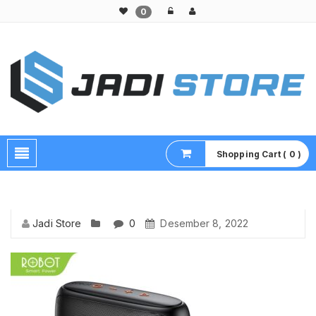
0
Pusat Aksesoris HP, Komputer & Produk Unik di Lamongan
Shopping Cart ( 0 )
Jadi Store
0
Desember 8, 2022