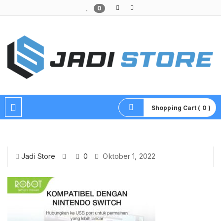
0
Pusat Aksesoris HP, Komputer & Produk Unik di Lamongan
Shopping Cart ( 0 )
Jadi Store
0
Oktober 1, 2022