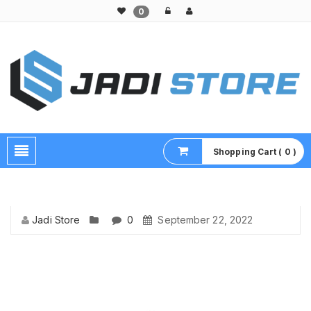
0
Pusat Aksesoris HP, Komputer & Produk Unik di Lamongan
Shopping Cart ( 0 )
Jadi Store
0
September 22, 2022