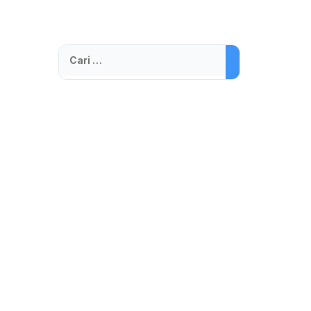
Cari
untuk: