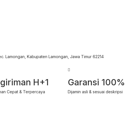
Kec. Lamongan, Kabupaten Lamongan, Jawa Timur 62214
giriman H+1
Garansi 100%
man Cepat & Terpercaya
Dijamin asli & sesuai deskripsi