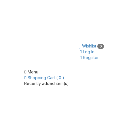
Wishlist
0
Log In
Register
Menu
Shopping Cart ( 0 )
Recently added item(s)