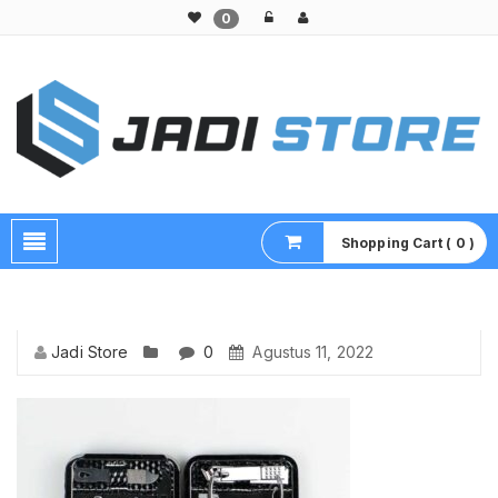
0
Pusat Aksesoris HP, Komputer & Produk Unik di Lamongan
Shopping Cart ( 0 )
Jadi Store
0
Agustus 11, 2022