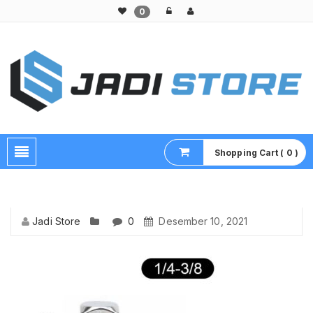
0
Pusat Aksesoris HP, Komputer & Produk Unik di Lamongan
Shopping Cart ( 0 )
Jadi Store
0
Desember 10, 2021