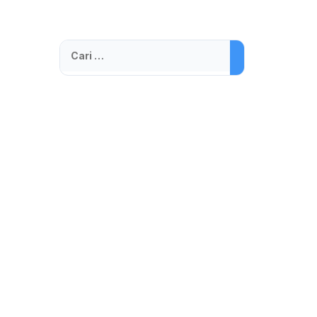
Cari
untuk: