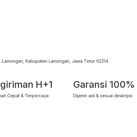
ec. Lamongan, Kabupaten Lamongan, Jawa Timur 62214
giriman H+1
Garansi 100%
man Cepat & Terpercaya
Dijamin asli & sesuai deskripsi