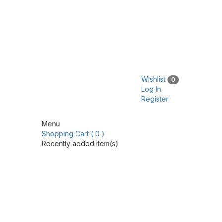
Wishlist
0
Log In
Register
Menu
Shopping Cart ( 0 )
Recently added item(s)