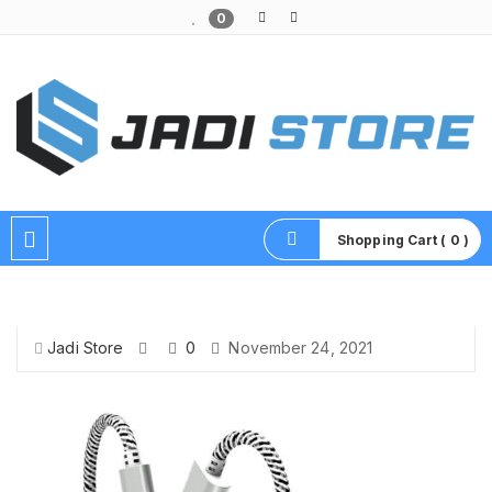
0
Pusat Aksesoris HP, Komputer & Produk Unik di Lamongan
Shopping Cart ( 0 )
Jadi Store
0
November 24, 2021