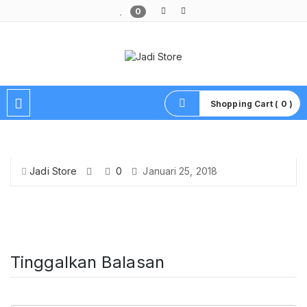
0
Pusat Aksesoris HP, Komputer & Produk Unik di Lamongan
Shopping Cart ( 0 )
Jadi Store
0
Januari 25, 2018
Tinggalkan Balasan