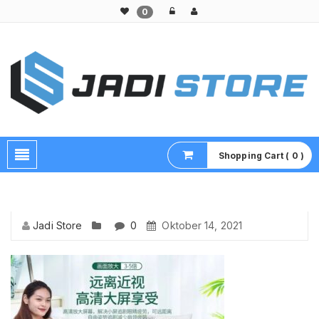
0
Pusat Aksesoris HP, Komputer & Produk Unik di Lamongan
Shopping Cart ( 0 )
Jadi Store
0
Oktober 14, 2021