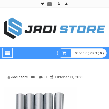
0
Pusat Aksesoris HP, Komputer & Produk Unik di Lamongan
Shopping Cart ( 0 )
Jadi Store
0
Oktober 13, 2021