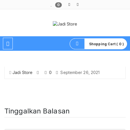
0
Pusat Aksesoris HP, Komputer & Produk Unik di Lamongan
Shopping Cart ( 0 )
Jadi Store
0
September 26, 2021
Tinggalkan Balasan