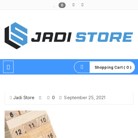
0
Pusat Aksesoris HP, Komputer & Produk Unik di Lamongan
Shopping Cart ( 0 )
Jadi Store
0
September 25, 2021