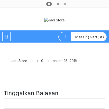
0
Pusat Aksesoris HP, Komputer & Produk Unik di Lamongan
Shopping Cart ( 0 )
Jadi Store
0
Januari 25, 2018
Tinggalkan Balasan