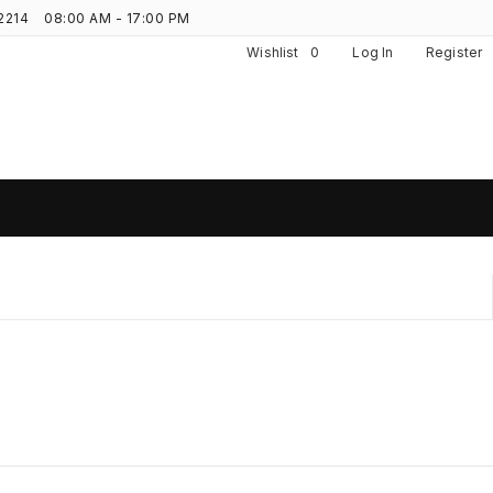
2214
08:00 AM - 17:00 PM
Wishlist
0
Log In
Register