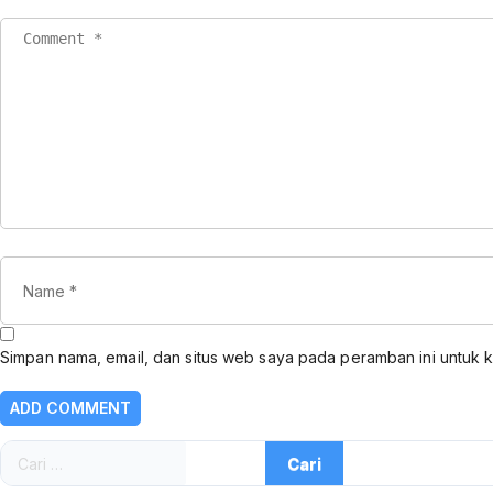
Simpan nama, email, dan situs web saya pada peramban ini untuk 
Cari
untuk: