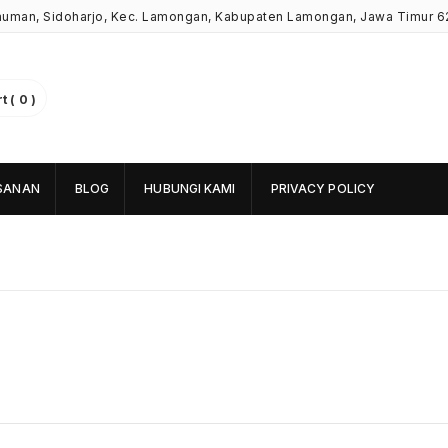
Kauman, Sidoharjo, Kec. Lamongan, Kabupaten Lamongan, Jawa Timur 6
 ( 0 )
SANAN
BLOG
HUBUNGI KAMI
PRIVACY POLICY