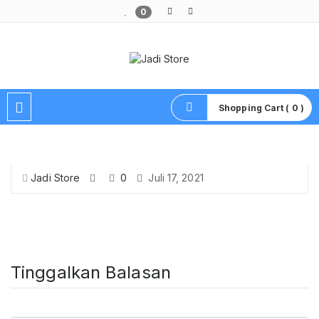
0
Pusat Aksesoris HP, Komputer & Produk Unik di Lamongan
Shopping Cart ( 0 )
Jadi Store
0
Juli 17, 2021
Tinggalkan Balasan