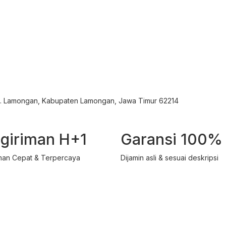
ec. Lamongan, Kabupaten Lamongan, Jawa Timur 62214
giriman H+1
Garansi 100%
man Cepat & Terpercaya
Dijamin asli & sesuai deskripsi