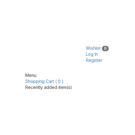
Wishlist
0
Log In
Register
Menu
Shopping Cart ( 0 )
Recently added item(s)