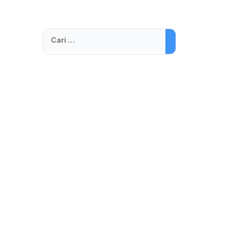
Cari
untuk: