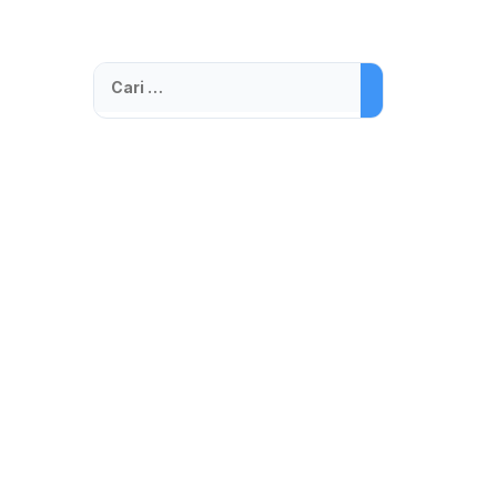
Cari
untuk: