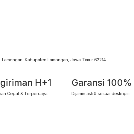
ec. Lamongan, Kabupaten Lamongan, Jawa Timur 62214
giriman H+1
Garansi 100%
man Cepat & Terpercaya
Dijamin asli & sesuai deskripsi