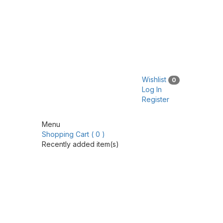
Wishlist
0
Log In
Register
Menu
Shopping Cart ( 0 )
Recently added item(s)