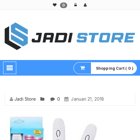
0
Pusat Aksesoris HP, Komputer & Produk Unik di Lamongan
Shopping Cart ( 0 )
Jadi Store
0
Januari 21, 2018