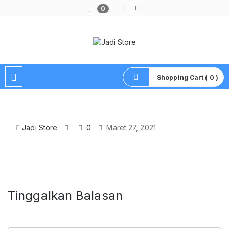
0
Pusat Aksesoris HP, Komputer & Produk Unik di Lamongan
Shopping Cart ( 0 )
Jadi Store
0
Maret 27, 2021
Tinggalkan Balasan