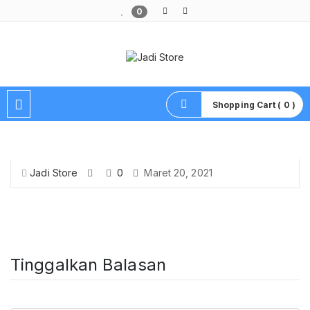
0
Pusat Aksesoris HP, Komputer & Produk Unik di Lamongan
Shopping Cart ( 0 )
Jadi Store
0
Maret 20, 2021
Tinggalkan Balasan