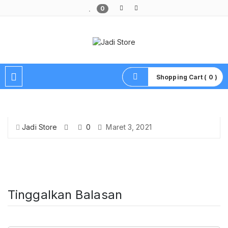
0
Pusat Aksesoris HP, Komputer & Produk Unik di Lamongan
Shopping Cart ( 0 )
Jadi Store
0
Maret 3, 2021
Tinggalkan Balasan