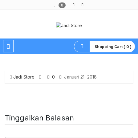
0
Pusat Aksesoris HP, Komputer & Produk Unik di Lamongan
Shopping Cart ( 0 )
Jadi Store
0
Januari 21, 2018
Tinggalkan Balasan