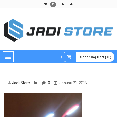
0
Pusat Aksesoris HP, Komputer & Produk Unik di Lamongan
Shopping Cart ( 0 )
Jadi Store
0
Januari 21, 2018