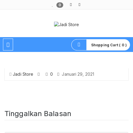
0
Pusat Aksesoris HP, Komputer & Produk Unik di Lamongan
Shopping Cart ( 0 )
Jadi Store
0
Januari 29, 2021
Tinggalkan Balasan