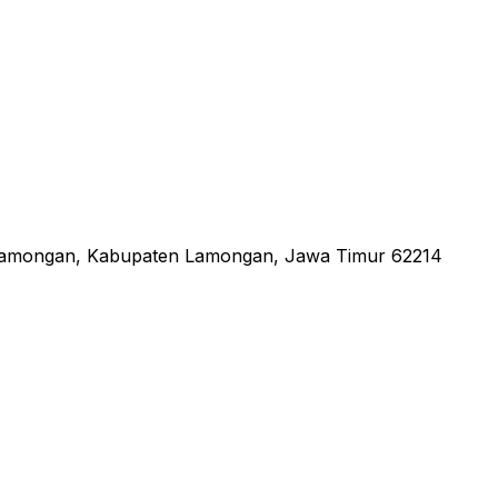
 Lamongan, Kabupaten Lamongan, Jawa Timur 62214
an