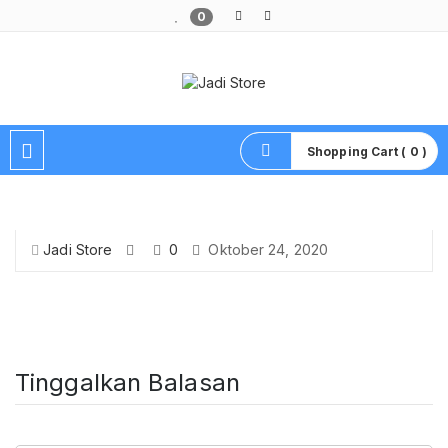
0
Pusat Aksesoris HP, Komputer & Produk Unik di Lamongan
Shopping Cart ( 0 )
Jadi Store
0
Oktober 24, 2020
Tinggalkan Balasan