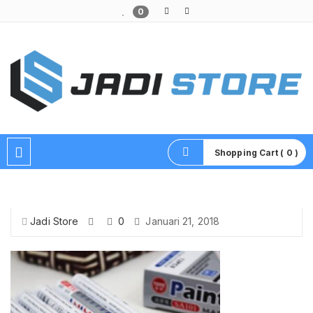
0
Pusat Aksesoris HP, Komputer & Produk Unik di Lamongan
Shopping Cart ( 0 )
Jadi Store
0
Januari 21, 2018