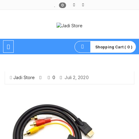
0
Pusat Aksesoris HP, Komputer & Produk Unik di Lamongan
Shopping Cart ( 0 )
Jadi Store
0
Juli 2, 2020